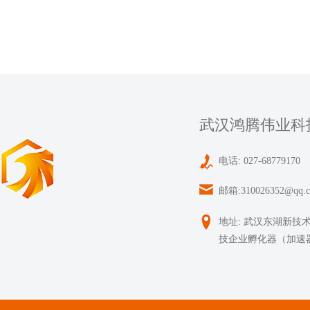
武汉鸿腾伟业科
电话: 027-68779170
邮箱:310026352@qq.
地址: 武汉东湖新技
技企业孵化器（加速器